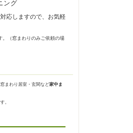
ニング
ご対応しますので、お気軽
す。（窓まわりのみご依頼の場
ん窓まわり居室・玄関など
家中ま
です。