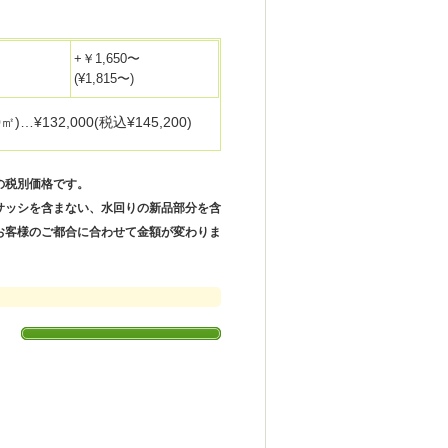
+￥1,650〜
(¥1,815〜)
㎡)…¥132,000(税込¥145,200)
の税別価格です。
サッシを含まない、水回りの新品部分を含
お客様のご都合に合わせて金額が変わりま