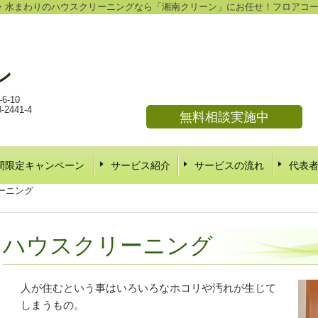
・水まわりのハウスクリーニングなら「湘南クリーン」にお任せ！フロアコ
ン
-10
441-4
無料相談実施中
間限定キャンペーン
サービス紹介
サービスの流れ
代表
ーニング
ハウスクリーニング
人が住むという事はいろいろなホコリや汚れが生じて
しまうもの。