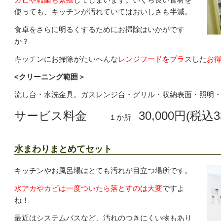
使っても、キッチンが汚れていてはおいしさも半減。
食卓をさらに明るくするためにお掃除はいかがです
か？
キッチンにお掃除がたいへんな
レンジフードをプラス
した
お
<クリーニング範囲＞
流し台・水洗金具。ガスレンジ台・グリル・収納表面・照明
サービス料金
30,000円(税込3
１か所
水まわりまとめてセット
キッチンやお風呂場はとても汚れが目立つ場所です。
水アカやカビは一度ついたら落とすのは大変
ですよ
ね！
最近はシステムバスなど、汚れのつきにくい物もあり