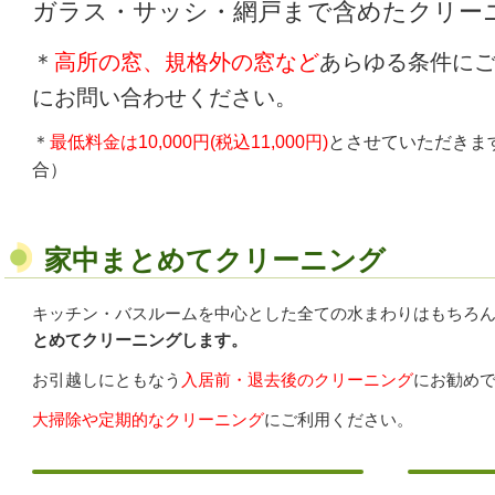
ガラス・サッシ・網戸まで含めたクリー
＊
高所の窓、規格外の窓など
あらゆる条件に
にお問い合わせください。
＊
最低料金は10,000円(税込11,000円)
とさせていただきま
合）
家中まとめてクリーニング
キッチン・バスルームを中心とした全ての水まわりはもちろ
とめてクリーニングします。
お引越しにともなう
入居前・退去後のクリーニング
にお勧め
大掃除や定期的なクリーニング
にご利用ください。