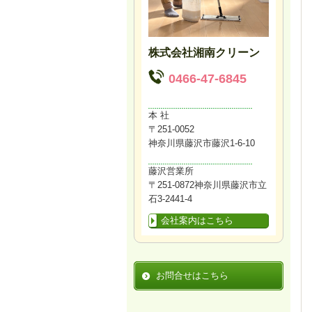
株式会社湘南クリーン
0466-47-6845
本 社
〒251-0052
神奈川県藤沢市藤沢1-6-10
藤沢営業所
〒251-0872神奈川県藤沢市立
石3-2441-4
会社案内はこちら
お問合せはこちら