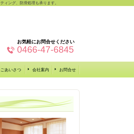
ーティング、防滑処理も承ります。
お気軽にお問合せください
0466-47-6845
者ごあいさつ
会社案内
お問合せ