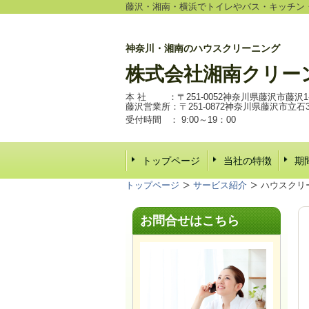
藤沢・湘南・横浜でトイレやバス・キッチン
神奈川・湘南のハウスクリーニング
株式会社
湘南クリー
本 社 ：〒251-0052神奈川県藤沢市藤沢1-6
藤沢営業所：〒251-0872神奈川県藤沢市立石3-2
受付時間 ：
9:00～19：00
トップページ
当社の特徴
期
トップページ
サービス紹介
ハウスクリ
お問合せはこちら