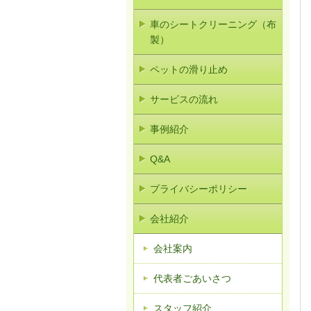
車のシートクリーニング（布
製）
ペットの滑り止め
サービスの流れ
事例紹介
Q&A
プライバシーポリシー
会社紹介
会社案内
代表者ごあいさつ
スタッフ紹介