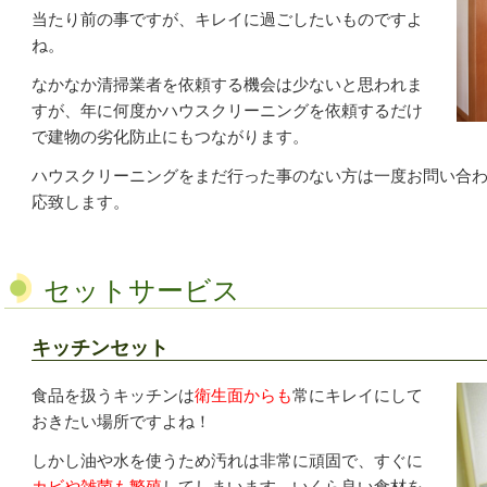
当たり前の事ですが、キレイに過ごしたいものですよ
ね。
なかなか清掃業者を依頼する機会は少ないと思われま
すが、年に何度かハウスクリーニングを依頼するだけ
で建物の劣化防止にもつながります。
ハウスクリーニングをまだ行った事のない方は一度お問い合
応致します。
セットサービス
キッチンセット
食品を扱うキッチンは
衛生面からも
常にキレイにして
おきたい場所ですよね！
しかし油や水を使うため汚れは非常に頑固で、すぐに
カビや雑菌も繁殖
してしまいます。いくら良い食材を