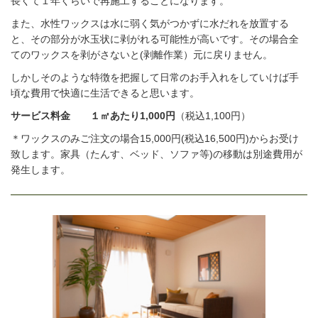
長くて１年くらいで再施工することになります。
また、水性ワックスは水に弱く気がつかずに水だれを放置する
と、その部分が水玉状に剥がれる可能性が高いです。その場合全
てのワックスを剥がさないと(剥離作業）元に戻りません。
しかしそのような特徴を把握して日常のお手入れをしていけば手
頃な費用で快適に生活できると思います。
サービス料金
１㎡あたり1,000円
（税込1,100円）
＊ワックスのみご注文の場合15,000円(税込16,500円)からお受け
致します。家具（たんす、ベッド、ソファ等)の移動は別途費用が
発生します。