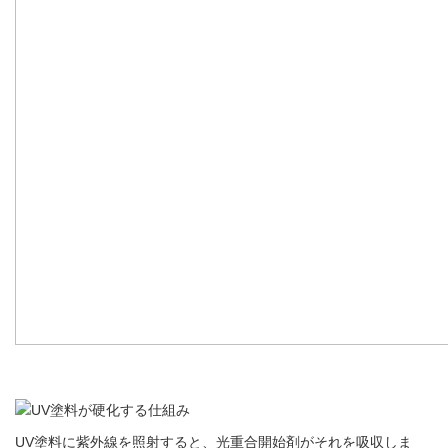
UV塗料に紫外線を照射すると、光重合開始剤がそれを吸収しま