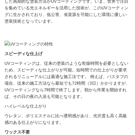
した画期的な塗装方法がUVコーティングです。いま、世界で注目
を集めている光エネルギーを活用した技術が、このUVコーティン
グに生かされており、低公害、省資源を可能にした環境に優しい
塗装技術となっています。
スピーディな仕上げ
UVコーティングは、従来の塗装のような乾燥時間を必要としない
ため、スピーディな仕上がりが可能。短時間での仕上がりが要求
されるリニューアルには最適な施工法です。 例えば、バスタブの
場合、従来の施工方法なら最短でも72時間（3日）かかりますが、
UVコーティングなら7時間で終了します。朝から作業を開始すれ
ば、その日の夜の入浴も可能となります。
ハイレベルな仕上がり
ウレタン、ポリエステルに比べ透明感があり、光沢度も高く高級
感のある仕上がりになります。
ワックス不要