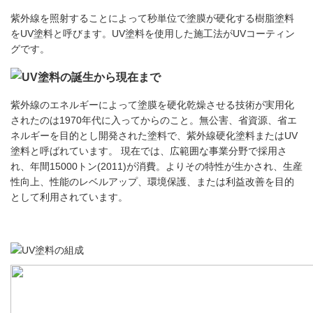
紫外線を照射することによって秒単位で塗膜が硬化する樹脂塗料
をUV塗料と呼びます。UV塗料を使用した施工法がUVコーティン
グです。
紫外線のエネルギーによって塗膜を硬化乾燥させる技術が実用化
されたのは1970年代に入ってからのこと。無公害、省資源、省エ
ネルギーを目的とし開発された塗料で、紫外線硬化塗料またはUV
塗料と呼ばれています。 現在では、広範囲な事業分野で採用さ
れ、年間15000トン(2011)が消費。よりその特性が生かされ、生産
性向上、性能のレベルアップ、環境保護、または利益改善を目的
として利用されています。