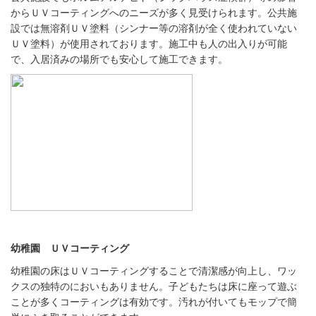
からＵＶコーティングへのニーズが多く見受けられます。公共施
設では無溶剤ＵＶ塗料（シンナー等の溶剤が全く使われていない
ＵＶ塗料）が使用されております。施工中も人の出入りが可能
で、入居済みの場所でも安心して施工できます。
幼稚園 ＵＶコーティング
幼稚園の床はＵＶコーティングすることで清潔感が向上し、ワッ
クスの独特のにおいもありません。子どもたちは床に座って遊ぶ
ことが多くコーティングは有効です。汚れが付いてもモップで簡