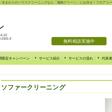
・水まわりのハウスクリーニングなら「湘南クリーン」にお任せ！フロアコ
ン
-10
441-4
無料相談実施中
間限定キャンペーン
サービス紹介
サービスの流れ
代表
ソファークリーニング