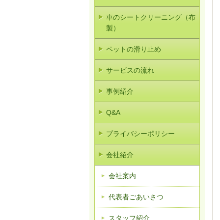
車のシートクリーニング（布
製）
ペットの滑り止め
サービスの流れ
事例紹介
Q&A
プライバシーポリシー
会社紹介
会社案内
代表者ごあいさつ
スタッフ紹介