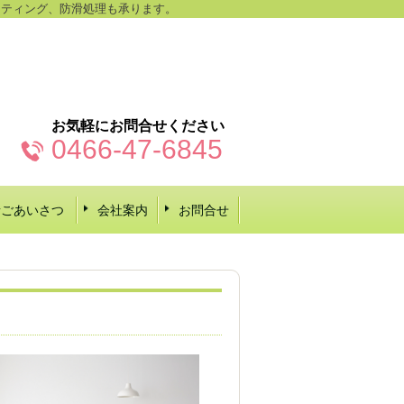
ーティング、防滑処理も承ります。
お気軽にお問合せください
0466-47-6845
者ごあいさつ
会社案内
お問合せ