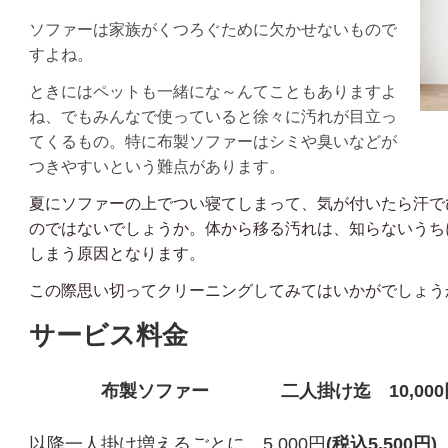
ソファーは家族がくつろぐために欠かせないもので
すよね。
ときにはペットも一緒にな～んてこともありますよ
ね、でもみんなで使っていると徐々に汚れが目立っ
てくるもの。特に布製ソファーはシミや臭いなどが
つきやすいという難点があります。
夏にソファーの上でつい寝てしまって、気が付いたら汗で
のではないでしょうか。体から移る汚れは、知らないうち
しまう原因となります。
この際思い切ってクリーニングしてみてはいかがでしょう
サービス料金
布製ソファー 二人掛け迄 10,000円(税込
以降一人掛け増えるごとに 5,000円
(税込5,500円)