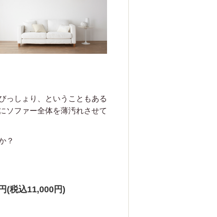
びっしょり、ということもある
にソファー全体を薄汚れさせて
か？
11,000円)