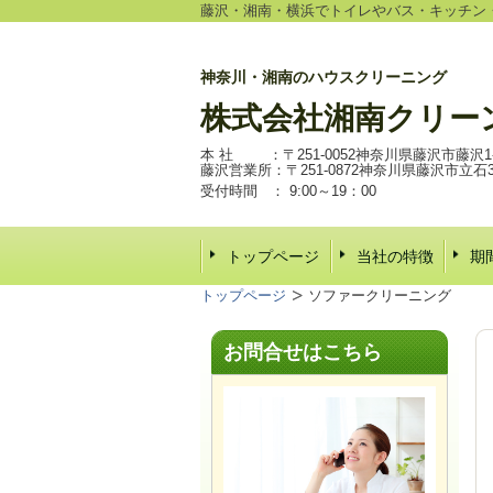
藤沢・湘南・横浜でトイレやバス・キッチン
神奈川・湘南のハウスクリーニング
株式会社
湘南クリー
本 社 ：〒251-0052神奈川県藤沢市藤沢1-6
藤沢営業所：〒251-0872神奈川県藤沢市立石3-2
受付時間 ：
9:00～19：00
トップページ
当社の特徴
期
トップページ
ソファークリーニング
お問合せはこちら