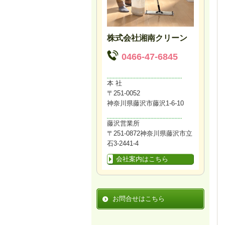
株式会社湘南クリーン
0466-47-6845
本 社
〒251-0052
神奈川県藤沢市藤沢1-6-10
藤沢営業所
〒251-0872神奈川県藤沢市立
石3-2441-4
会社案内はこちら
お問合せはこちら