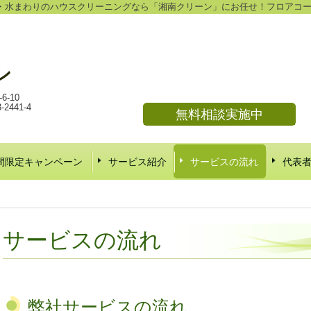
・水まわりのハウスクリーニングなら「湘南クリーン」にお任せ！フロアコ
ン
-10
441-4
無料相談実施中
間限定キャンペーン
サービス紹介
サービスの流れ
代表
サービスの流れ
弊社サービスの流れ