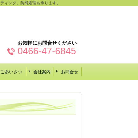
ーティング、防滑処理も承ります。
お気軽にお問合せください
0466-47-6845
者ごあいさつ
会社案内
お問合せ