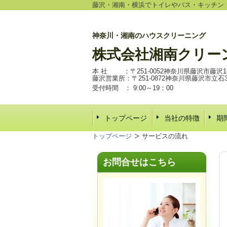
藤沢・湘南・横浜でトイレやバス・キッチン
神奈川・湘南のハウスクリーニング
株式会社
湘南クリー
本 社 ：〒251-0052神奈川県藤沢市藤沢1-6
藤沢営業所：〒251-0872神奈川県藤沢市立石3-2
受付時間 ：
9:00～19：00
トップページ
当社の特徴
期
トップページ
サービスの流れ
お問合せはこちら