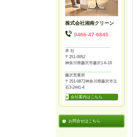
株式会社湘南クリーン
0466-47-6845
本 社
〒251-0052
神奈川県藤沢市藤沢1-6-10
藤沢営業所
〒251-0872神奈川県藤沢市立
石3-2441-4
会社案内はこちら
お問合せはこちら